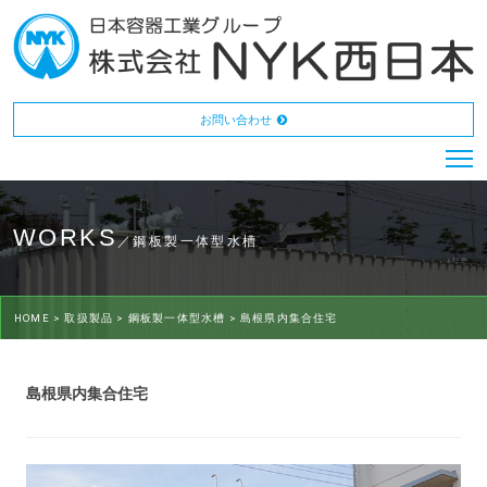
お問い合わせ
WORKS
／鋼板製一体型水槽
HOME >
取扱製品 >
鋼板製一体型水槽 >
島根県内集合住宅
島根県内集合住宅