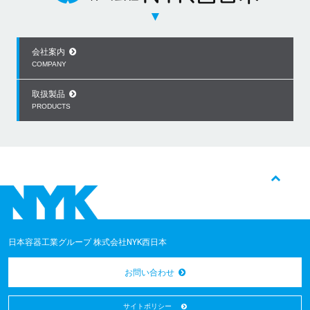
▼
会社案内
COMPANY
取扱製品
PRODUCTS
日本容器工業グループ 株式会社NYK西日本
お問い合わせ
サイトポリシー