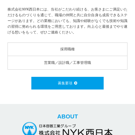
株式会社NYK西日本には、当社がこだわり続ける、お客さまにご満足いた
だけるものづくりを通じて、職場の仲間と共に自分自身も成長できるステ
ージがあります。どの業種においても、知識や経験がなくでも技術や知識
の習得に努められる環境をご用意しております。向上心と最後までやり遂
げる想いをもって、ぜひご連絡ください。
採用職種
営業職／設計職／工事管理職
募集要項
ABOUT