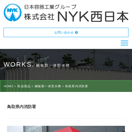
お問い合わせ
WORKS
／鋼板製一体型水槽
HOME >
取扱製品 >
鋼板製一体型水槽 >
鳥取県内消防署
鳥取県内消防署