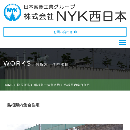
お問い合わせ
WORKS
／鋼板製一体型水槽
HOME >
取扱製品 >
鋼板製一体型水槽 >
島根県内集合住宅
島根県内集合住宅