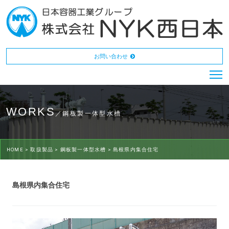
お問い合わせ
WORKS
／鋼板製一体型水槽
HOME >
取扱製品 >
鋼板製一体型水槽 >
島根県内集合住宅
島根県内集合住宅