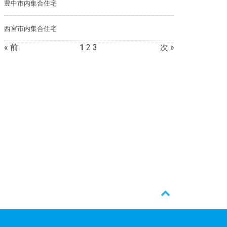
豊中市内集合住宅
西宮市内集合住宅
« 前
1
2
3
次 »