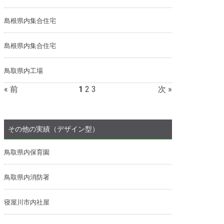
島根県内集合住宅
島根県内集合住宅
鳥取県内工場
« 前
1
2
3
次 »
その他の実績（デザイン型）
鳥取県内保育園
鳥取県内消防署
寝屋川市内社屋