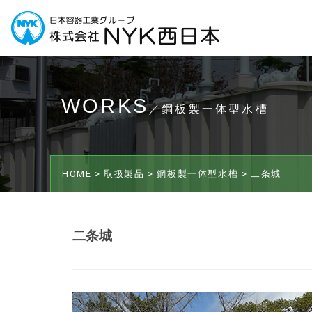
WORKS
／鋼板製一体型水槽
HOME >
取扱製品 >
鋼板製一体型水槽 >
二条城
二条城