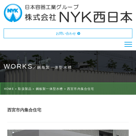
お問い合わせ
WORKS
／鋼板製一体型水槽
HOME >
取扱製品 >
鋼板製一体型水槽 >
西宮市内集合住宅
西宮市内集合住宅