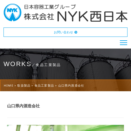
お問い合わせ
WORKS
／食品工業製品
HOME >
取扱製品 >
食品工業製品 >
山口県内酒造会社
山口県内酒造会社