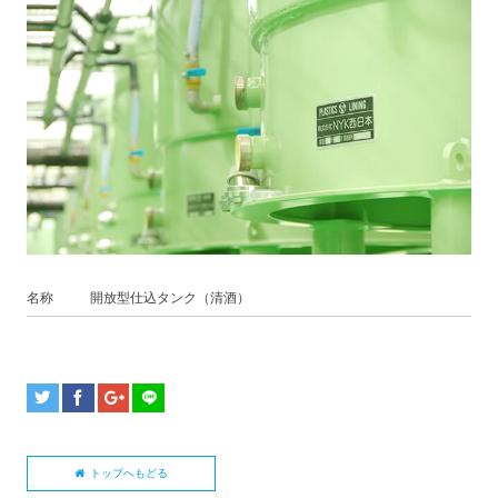
名称
開放型仕込タンク（清酒）
トップへもどる