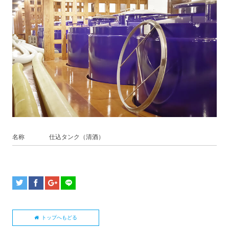
名称
仕込タンク（清酒）
トップへもどる