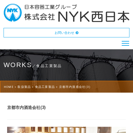
お問い合わせ
WORKS
／食品工業製品
HOME >
取扱製品 >
食品工業製品 >
京都市内酒造会社(3)
京都市内酒造会社(3)