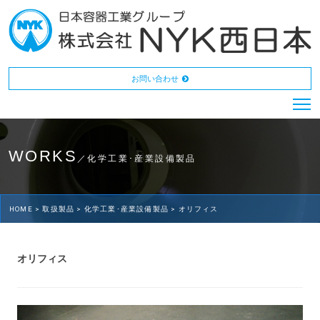
お問い合わせ
WORKS
／化学工業･産業設備製品
HOME >
取扱製品 >
化学工業･産業設備製品 >
オリフィス
オリフィス