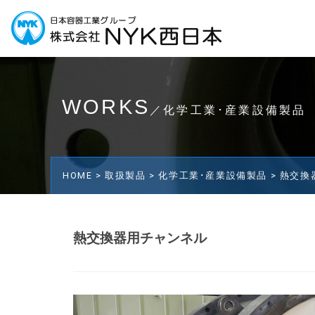
WORKS
／化学工業･産業設備製品
HOME >
取扱製品 >
化学工業･産業設備製品 >
熱交換
熱交換器用チャンネル