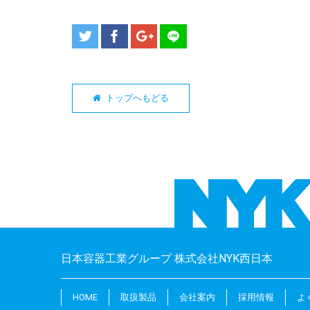
トップへもどる
日本容器工業グループ 株式会社NYK西日本
HOME
取扱製品
会社案内
採用情報
よ