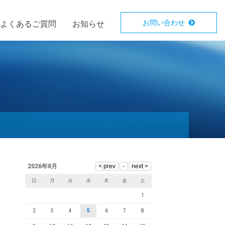
お問い合わせ
よくあるご質問
お知らせ
2026年8月
日
月
火
水
木
金
土
1
2
3
4
5
6
7
8