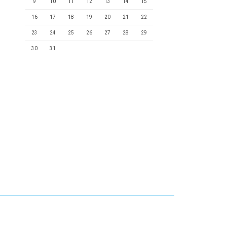
9
10
11
12
13
14
15
16
17
18
19
20
21
22
23
24
25
26
27
28
29
30
31