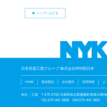
トップへもどる
日本容器工業グループ 株式会社NYK西日本
HOME
取扱製品
会社案内
採用情報
よ
本社・工場 〒675-0155 兵庫県加古郡播磨町新島33番
TEL:079-441-3800 FAX:079-441-3801